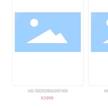
HG-SS250804991189
H
¥ 2999