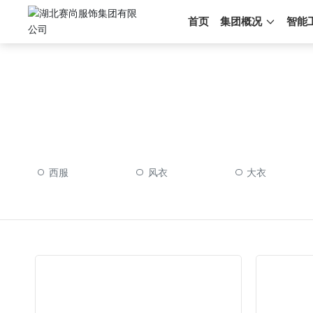
首页
集团概况
智能
西服
风衣
大衣