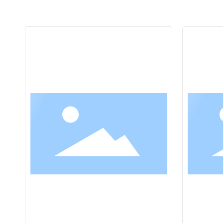
加入购物车