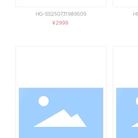
HG-SS250731989509
H
¥ 2999
加入购物车