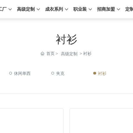
工厂
高级定制
成衣系列
职业装
招商加盟
定
衬衫
首页
衬衫
高级定制
休闲单西
夹克
衬衫