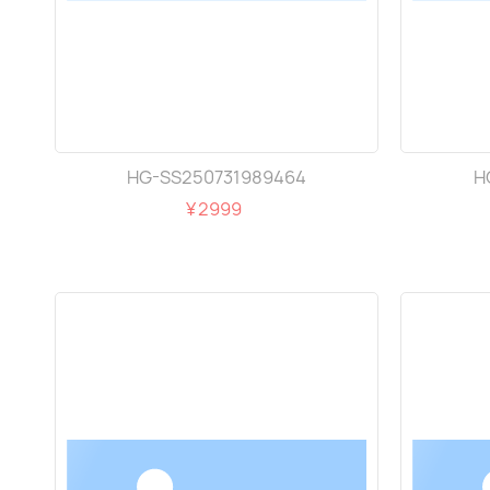
HG-SS250731989464
H
¥ 2999
加入购物车