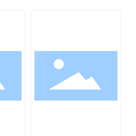
加入购物车