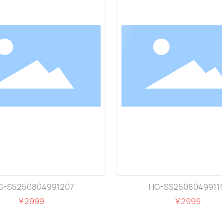
G-S5250804991207
HG-SS2508049911
¥ 2999
¥ 2999