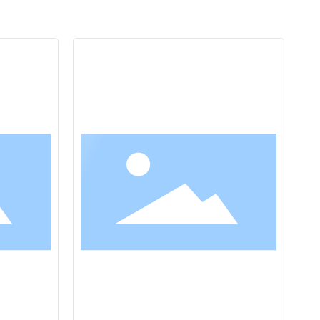
加入购物车