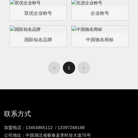
招商加盟
双优企业称号
企业称号
定制服务
国际知名品牌
中国驰名商标
新闻中心
联系我们
1
联系方式
加盟电话：
13454865112
/
13397268198
公司地址：中国湖北省蕲春县李时珍大道75号