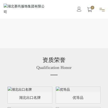
0
首页
集团概况
智能工厂
资质荣誉
Qualification Honor
高级定制
成衣系列
职业装
湖北出口名牌
优等品