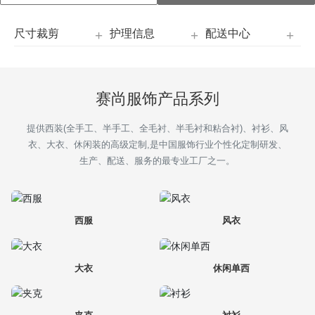
招商加盟
尺寸裁剪
护理信息
配送中心
定制服务
赛尚服饰产品系列
新闻中心
提供西装(全手工、半手工、全毛衬、半毛衬和粘合衬)、衬衫、风
联系我们
衣、大衣、休闲装的高级定制,是中国服饰行业个性化定制研发、
生产、配送、服务的最专业工厂之一。
西服
风衣
大衣
休闲单西