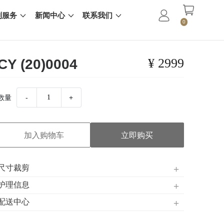
制服务
新闻中心
联系我们
0
¥ 2999
CY (20)0004
数量
-
+
加入购物车
立即购买
尺寸裁剪
护理信息
配送中心