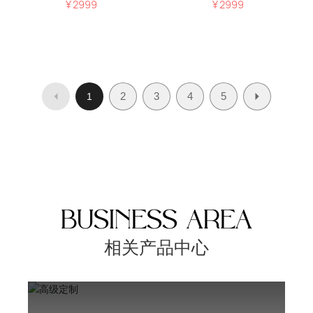
¥ 2999
¥ 2999
加入购物车
加入购物车
2
3
4
5
1
BUSINESS AREA
相关产品中心