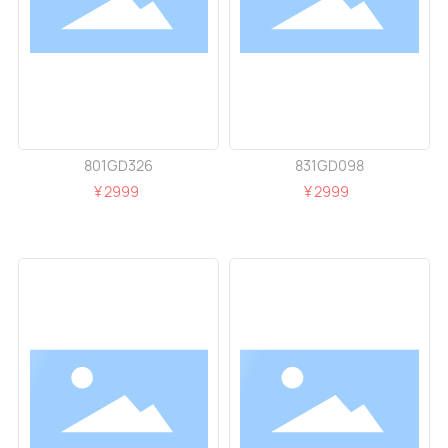
801GD326
831GD098
¥ 2999
¥ 2999
加入购物车
加入购物车