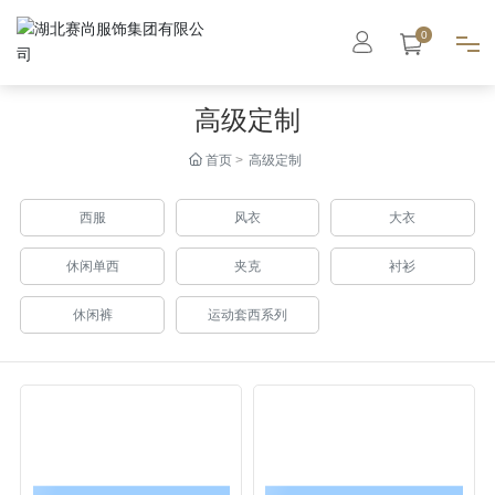
0
高级定制
首页
首页
高级定制
集团概况
西服
风衣
大衣
智能工厂
休闲单西
夹克
衬衫
高级定制
休闲裤
运动套西系列
成衣系列
职业装