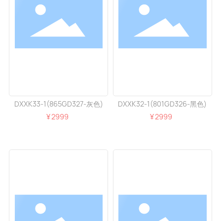
招商加盟
定制服务
新闻中心
联系我们
DXXK33-1(865GD327-灰色)
DXXK32-1(801GD326-黑色)
¥ 2999
¥ 2999
加入购物车
加入购物车