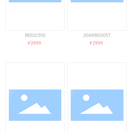
883GD350
25AWBG005T
¥ 2999
¥ 2999
加入购物车
加入购物车