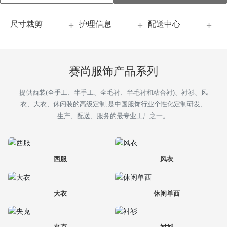
招商加盟
尺寸裁剪
护理信息
配送中心
定制服务
赛尚服饰产品系列
新闻中心
提供西装(全手工、半手工、全毛衬、半毛衬和粘合衬)、衬衫、风
联系我们
衣、大衣、休闲装的高级定制,是中国服饰行业个性化定制研发、
生产、配送、服务的最专业工厂之一。
西服
风衣
大衣
休闲单西