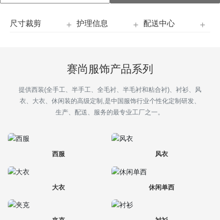
招商加盟
尺寸裁剪
护理信息
配送中心
定制服务
赛尚服饰产品系列
新闻中心
提供西装(全手工、半手工、全毛衬、半毛衬和粘合衬)、衬衫、风
联系我们
衣、大衣、休闲装的高级定制,是中国服饰行业个性化定制研发、
生产、配送、服务的最专业工厂之一。
西服
风衣
大衣
休闲单西