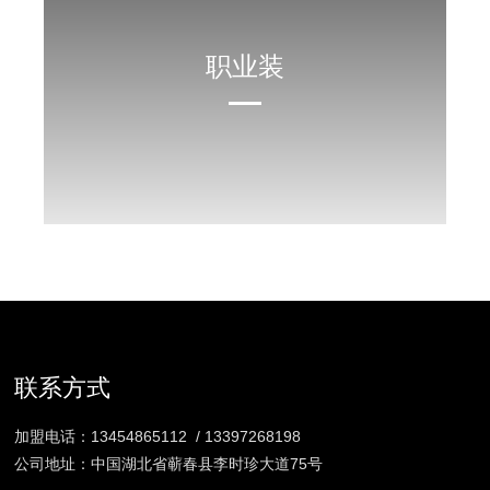
职业装
联系方式
加盟电话：
13454865112
/
13397268198
公司地址：中国湖北省蕲春县李时珍大道75号