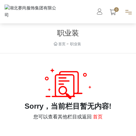
0
职业装
首页
首页
职业装
集团概况
智能工厂
高级定制
成衣系列
Sorry，当前栏目暂无内容!
您可以查看其他栏目或返回
首页
职业装