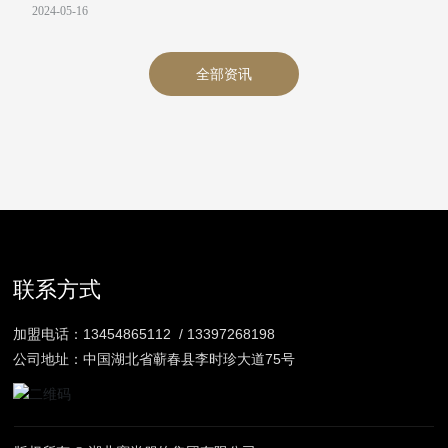
2024-05-16
全部资讯
联系方式
加盟电话：
13454865112
/
13397268198
公司地址：中国湖北省蕲春县李时珍大道75号