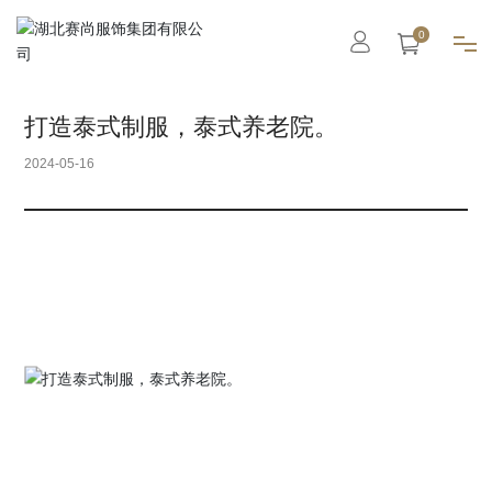
0
首页
打造泰式制服，泰式养老院。
2024-05-16
集团概况
智能工厂
高级定制
成衣系列
职业装