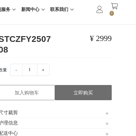
制服务
新闻中心
联系我们
0
¥ 2999
STCZFY2507
08
数量
-
+
加入购物车
立即购买
尺寸裁剪
护理信息
配送中心