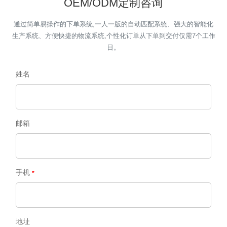
OEM/ODM定制咨询
通过简单易操作的下单系统,一人一版的自动匹配系统、强大的智能化
生产系统、方便快捷的物流系统,个性化订单从下单到交付仅需7个工作
日。
姓名
邮箱
手机
地址