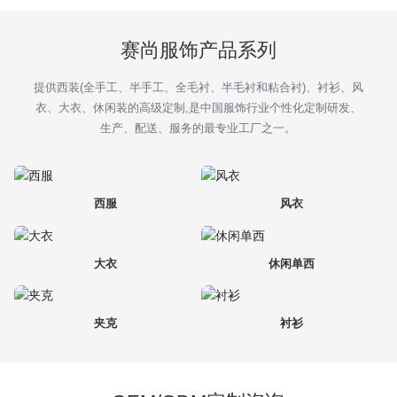
招商加盟
赛尚服饰产品系列
定制服务
提供西装(全手工、半手工、全毛衬、半毛衬和粘合衬)、衬衫、风
衣、大衣、休闲装的高级定制,是中国服饰行业个性化定制研发、
新闻中心
生产、配送、服务的最专业工厂之一。
联系我们
西服
风衣
大衣
休闲单西
夹克
衬衫