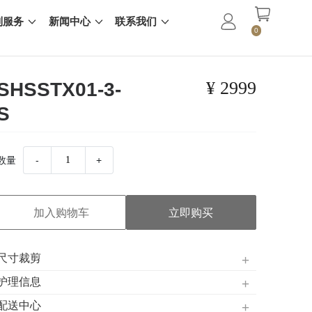
制服务
新闻中心
联系我们
0
¥ 2999
SHSSTX01-3-
S
数量
-
+
加入购物车
立即购买
尺寸裁剪
护理信息
配送中心