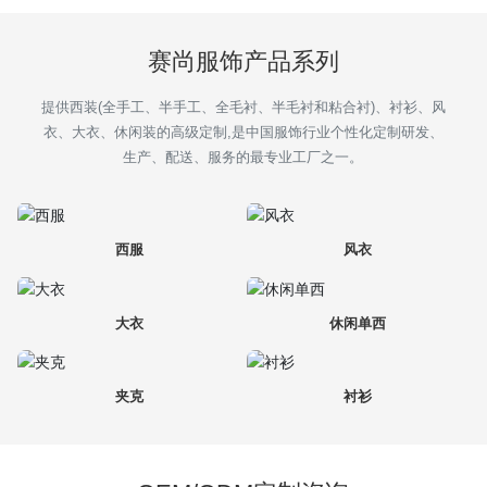
招商加盟
赛尚服饰产品系列
定制服务
提供西装(全手工、半手工、全毛衬、半毛衬和粘合衬)、衬衫、风
衣、大衣、休闲装的高级定制,是中国服饰行业个性化定制研发、
新闻中心
生产、配送、服务的最专业工厂之一。
联系我们
西服
风衣
大衣
休闲单西
夹克
衬衫