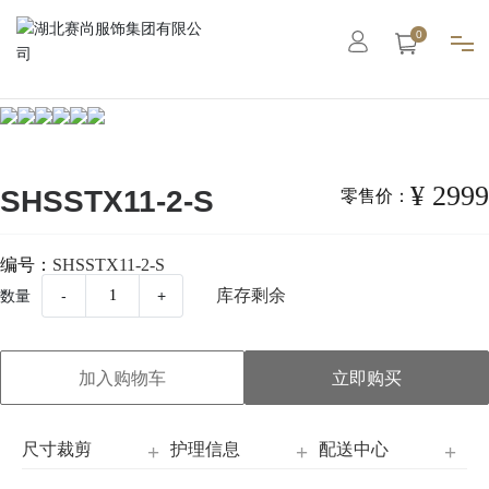
0
首页
集团概况
¥ 2999
SHSSTX11-2-S
零售价：
智能工厂
编号：
SHSSTX11-2-S
库存剩余
数量
-
+
高级定制
成衣系列
加入购物车
立即购买
职业装
尺寸裁剪
护理信息
配送中心