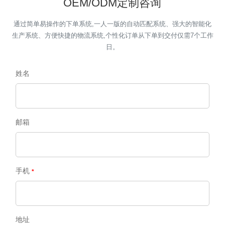
OEM/ODM定制咨询
通过简单易操作的下单系统,一人一版的自动匹配系统、强大的智能化
生产系统、方便快捷的物流系统,个性化订单从下单到交付仅需7个工作
日。
姓名
邮箱
手机
地址