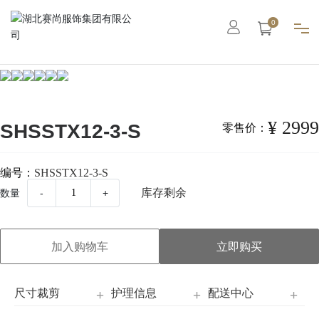
0
首页
集团概况
¥ 2999
SHSSTX12-3-S
零售价：
智能工厂
编号：
SHSSTX12-3-S
库存剩余
数量
-
+
高级定制
成衣系列
加入购物车
立即购买
职业装
尺寸裁剪
护理信息
配送中心