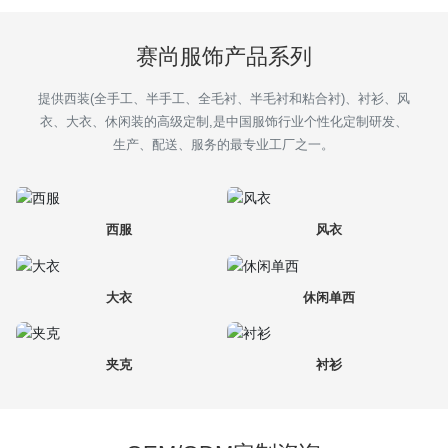
招商加盟
赛尚服饰产品系列
定制服务
提供西装(全手工、半手工、全毛衬、半毛衬和粘合衬)、衬衫、风
衣、大衣、休闲装的高级定制,是中国服饰行业个性化定制研发、
新闻中心
生产、配送、服务的最专业工厂之一。
联系我们
西服
风衣
大衣
休闲单西
夹克
衬衫