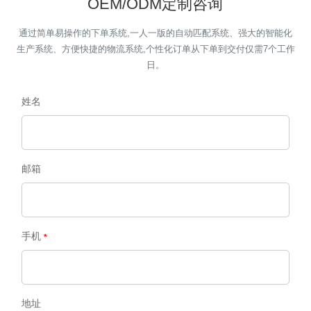
OEM/ODM定制咨询
通过简单易操作的下单系统,一人一版的自动匹配系统、强大的智能化
生产系统、方便快捷的物流系统,个性化订单从下单到交付仅需7个工作
日。
姓名
邮箱
手机
地址